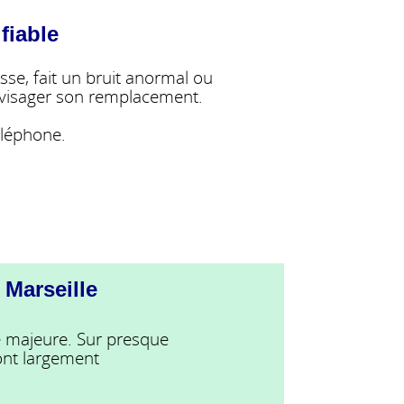
fiable
sse, fait un bruit anormal ou
envisager son remplacement.
éléphone.
Marseille
e majeure. Sur presque
ont largement