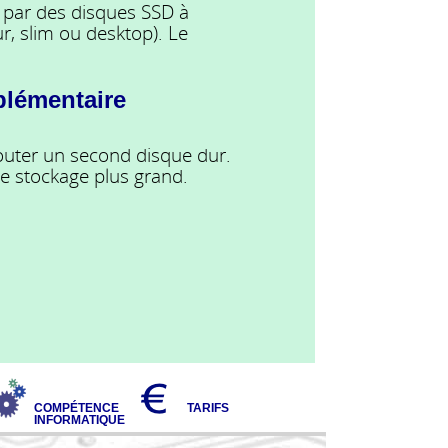
 par des disques SSD à
r, slim ou desktop). Le
plémentaire
jouter un second disque dur.
e stockage plus grand.
COMPÉTENCE
TARIFS
INFORMATIQUE